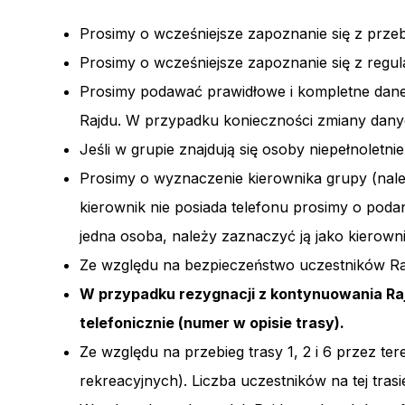
Prosimy o wcześniejsze zapoznanie się z przebi
Prosimy o wcześniejsze zapoznanie się z regu
Prosimy podawać prawidłowe i kompletne dane
Rajdu. W przypadku konieczności zmiany danyc
Jeśli w grupie znajdują się osoby niepełnoletn
Prosimy o wyznaczenie kierownika grupy (nale
kierownik nie posiada telefonu prosimy o poda
jedna osoba, należy zaznaczyć ją jako kierown
Ze względu na bezpieczeństwo uczestników Ra
W przypadku rezygnacji z kontynuowania Raj
telefonicznie (numer w opisie trasy).
Ze względu na przebieg trasy 1, 2 i 6 przez 
rekreacyjnych). Liczba uczestników na tej tras