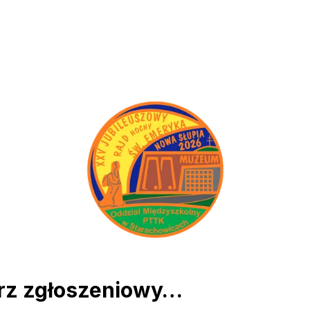
arz zgłoszeniowy…